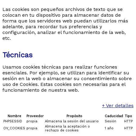
Las cookies son pequeños archivos de texto que se
colocan en tu dispositivo para almacenar datos de
forma que los servidores web puedan utilizarlos más
adelante, para recordar tus preferencias y
configuración, analizar el funcionamiento de la web,
etc.
Técnicas
Usamos cookies técnicas para realizar funciones
esenciales. Por ejemplo, se utilizan para identificar su
sesión en la web o almacenar su consentimiento sobre
uso de Cookies. Estas cookies son necesarias para el
funcionamiento de nuestra web.
+ Ver detalles
Nombre
Proveedor
Propósito
Caducidad
Tipo
PHPSESSID
propia
Almacena la sesión del usuario
Sesión
HTTP
Almacena la aceptación o
OV_COOKIES
propia
1 año
HTTP
rechazo de cookies