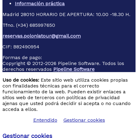
Información práctica
Madrid
28010
HORARIO DE APERTURA: 10.00 -18.30 H.
Tfno. (+34) 685997650
reservas.poloniatour@gmail.com
CIF:
B82490954
Formas de pago:
Copyright © 2012-2026 Pipeline Software. Todos los
derechos reservados
Pipeline Software
Uso de cookies:
Este sitio web utiliza cookies propias
con finalidades técnicas para el correcto
funcionamiento de la web. Pueden existir enlaces a
sitios web de terceros con políticas de privacidad
ajenas que usted podrá decidir si acepta o no cuando
acceda a ellos.
Entendido
Gestionar cookies
Gestionar cookies