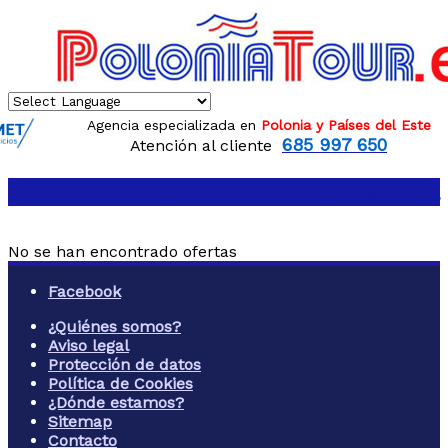
Agencia especializada en
Polonia y Países del Este
685 997 650
Atención al cliente
Ofertas etiquetadas como
Macedonia
No se han encontrado ofertas
Facebook
¿Quiénes somos?
Aviso legal
Protección de datos
Política de Cookies
¿Dónde estamos?
Sitemap
Contacto