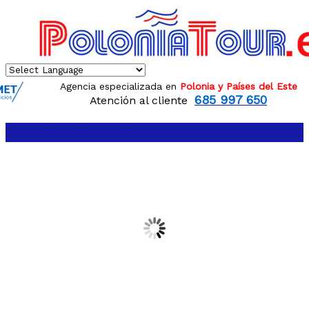
Agencia especializada en
Polonia y Países del Este
685 997 650
Atención al cliente
Ofertas etiquetadas como
Gdansk