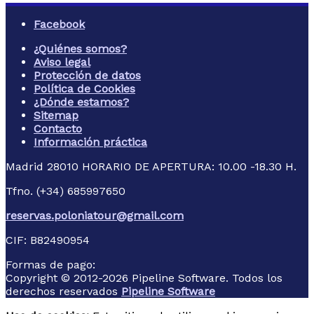
Facebook
¿Quiénes somos?
Aviso legal
Protección de datos
Política de Cookies
¿Dónde estamos?
Sitemap
Contacto
Información práctica
Madrid
28010
HORARIO DE APERTURA: 10.00 -18.30 H.
Tfno. (+34) 685997650
reservas.poloniatour@gmail.com
CIF:
B82490954
Formas de pago:
Copyright © 2012-2026 Pipeline Software. Todos los
derechos reservados
Pipeline Software