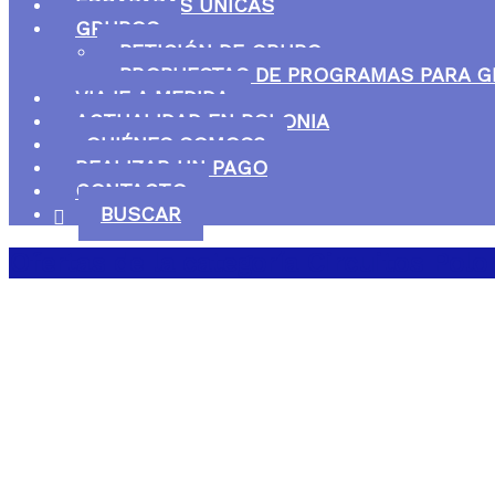
ESCAPADAS ÚNICAS
GRUPOS
PETICIÓN DE GRUPO
PROPUESTAS DE PROGRAMAS PARA 
VIAJE A MEDIDA
ACTUALIDAD EN POLONIA
¿QUIÉNES SOMOS?
REALIZAR UN PAGO
CONTACTO
BUSCAR
Ofertas de la categoría
Circuitos Polo