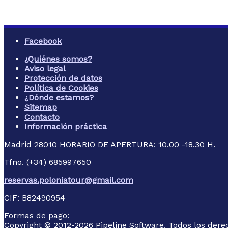
Facebook
¿Quiénes somos?
Aviso legal
Protección de datos
Política de Cookies
¿Dónde estamos?
Sitemap
Contacto
Información práctica
Madrid
28010
HORARIO DE APERTURA: 10.00 -18.30 H.
Tfno. (+34) 685997650
reservas.poloniatour@gmail.com
CIF:
B82490954
Formas de pago:
Copyright © 2012-2026 Pipeline Software. Todos los dere