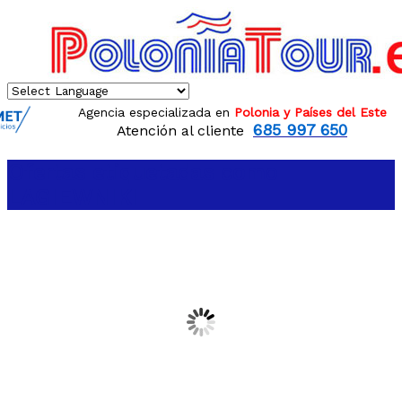
Agencia especializada en
Polonia y Países del Este
685 997 650
Atención al cliente
Ofertas etiquetadas como
LAGIEWNIKI