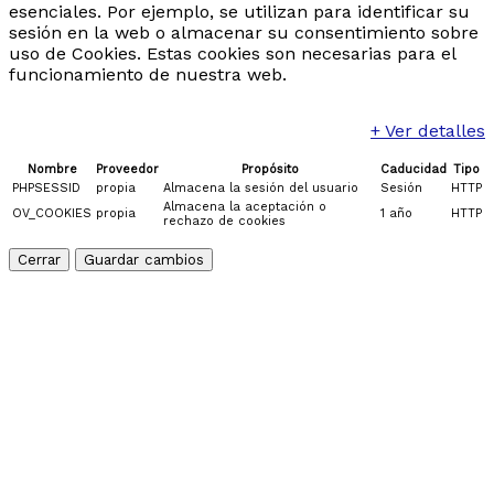
esenciales. Por ejemplo, se utilizan para identificar su
sesión en la web o almacenar su consentimiento sobre
uso de Cookies. Estas cookies son necesarias para el
funcionamiento de nuestra web.
+ Ver detalles
Nombre
Proveedor
Propósito
Caducidad
Tipo
PHPSESSID
propia
Almacena la sesión del usuario
Sesión
HTTP
Almacena la aceptación o
OV_COOKIES
propia
1 año
HTTP
rechazo de cookies
Cerrar
Guardar cambios